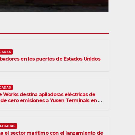
CADAS
ibadores en los puertos de Estados Unidos
CADAS
 Works destina apiladoras eléctricas de
de cero emisiones a Yusen Terminals en el
 Ángeles
TACADAS
a el sector marítimo con el lanzamiento de