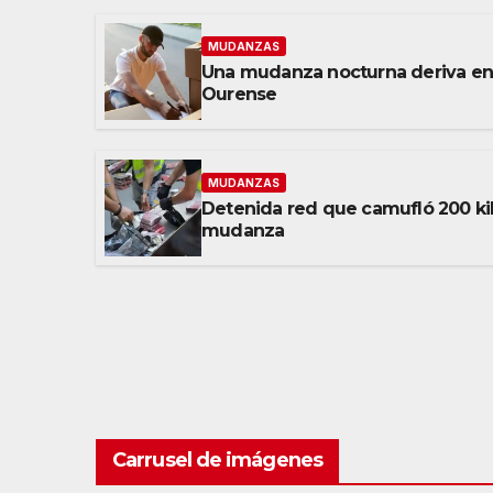
MUDANZAS
Una mudanza nocturna deriva en 
Ourense
MUDANZAS
Detenida red que camufló 200 ki
mudanza
Carrusel de imágenes