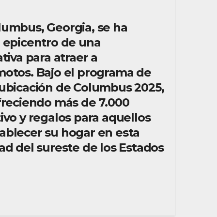
lumbus, Georgia, se ha
l epicentro de una
tiva para atraer a
motos. Bajo el programa de
eubicación de Columbus 2025,
ofreciendo más de 7.000
ivo y regalos para aquellos
ablecer su hogar en esta
ad del sureste de los Estados