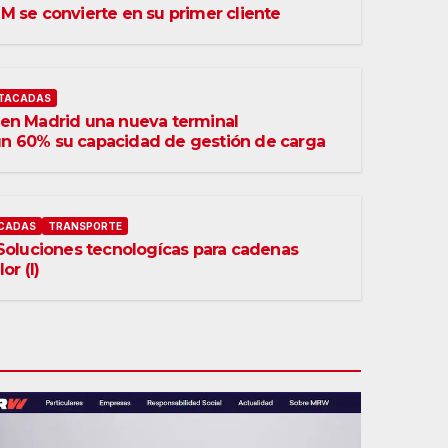
 se convierte en su primer cliente
TACADAS
en Madrid una nueva terminal
 60% su capacidad de gestión de carga
CADAS
TRANSPORTE
Soluciones tecnologícas para cadenas
or (I)