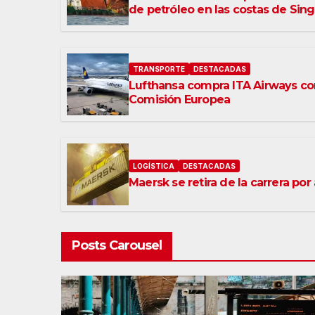
de petróleo en las costas de Sin
TRANSPORTE
DESTACADAS
Lufthansa compra ITA Airways con
Comisión Europea
LOGÍSTICA
DESTACADAS
Maersk se retira de la carrera po
Posts Carousel