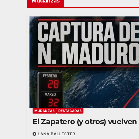
Mudanzas
MUDANZAS
DESTACADAS
El Zapatero (y otros) vuelve
LANA BALLESTER