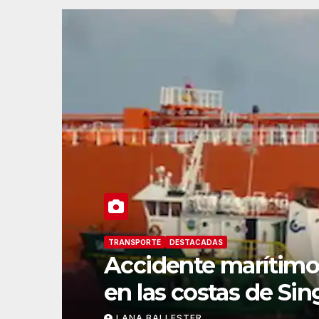
TRANSPORTE
DESTACADAS
SITA transforma el 
CSM se convierte en
LANA BALLESTER