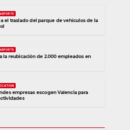
NSPORTE
 el traslado del parque de vehículos de la
ol
NSPORTE
a la reubicación de 2.000 empleados en
OCATION
randes empresas escogen Valencia para
actividades