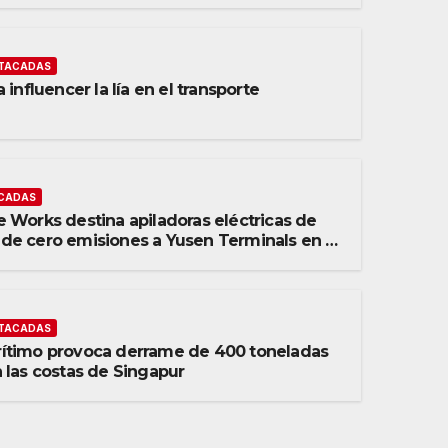
TACADAS
 influencer la lía en el transporte
CADAS
 Works destina apiladoras eléctricas de
de cero emisiones a Yusen Terminals en el
 Ángeles
TACADAS
ítimo provoca derrame de 400 toneladas
 las costas de Singapur