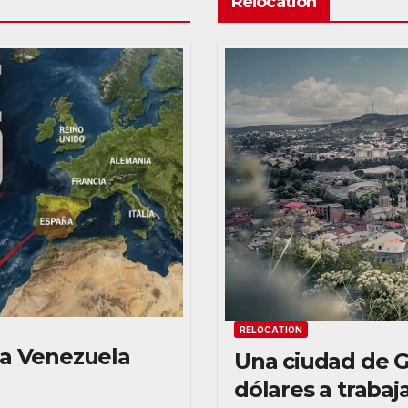
Relocation
RELOCATION
n a Venezuela
Una ciudad de G
dólares a traba