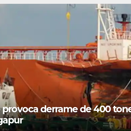
sector marítimo con el lanzam
 su primer cliente