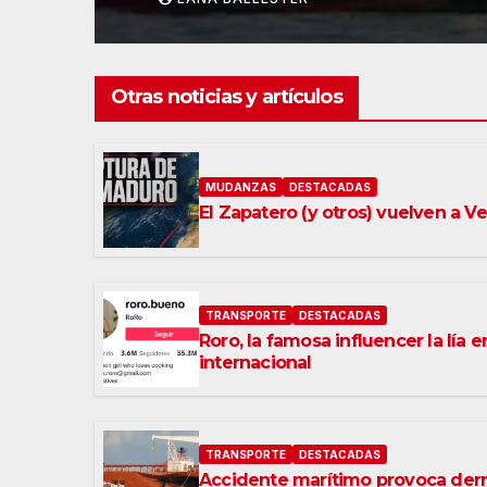
Otras noticias y artículos
MUDANZAS
DESTACADAS
El Zapatero (y otros) vuelven a V
TRANSPORTE
DESTACADAS
Roro, la famosa influencer la lía e
internacional
TRANSPORTE
DESTACADAS
Accidente marítimo provoca der