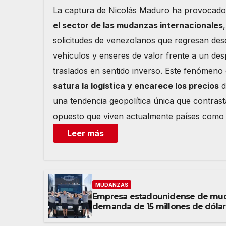
La captura de Nicolás Maduro ha provocad
el sector de las mudanzas internacionales
solicitudes de venezolanos que regresan de
vehículos y enseres de valor frente a un des
traslados en sentido inverso. Este fenómeno
satura la logística y encarece los precios
d
una tendencia geopolítica única que contrasta
opuesto que viven actualmente países como 
Leer más
MUDANZAS
Empresa estadounidense de mud
demanda de 15 millones de dólar