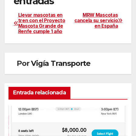
entradas
Llevar mascotas en
MRW Mascotas
tren con el Proyecto
cancela su servicio
Mascota Grande de
en España
Renfe cumple 1 año
Por
Vigía Transporte
Entrada relacionada