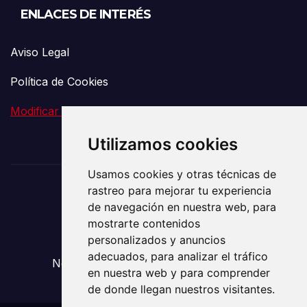
ENLACES DE INTERÉS
Aviso Legal
Política de Cookies
Modificar preferencia de Cookies
Utilizamos cookies
Usamos cookies y otras técnicas de
rastreo para mejorar tu experiencia
El Vigía de la
de navegación en nuestra web, para
mostrarte contenidos
Comunicación
personalizados y anuncios
adecuados, para analizar el tráfico
Noticias sobre Transporte y Mudanzas
en nuestra web y para comprender
de donde llegan nuestros visitantes.