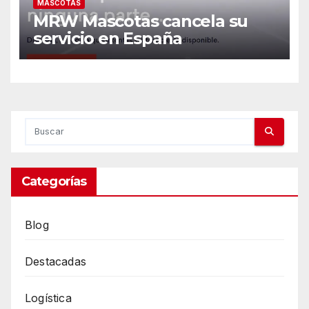
MASCOTAS
MRW Mascotas cancela su
servicio en España
Categorías
Blog
Destacadas
Logística