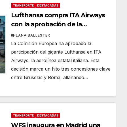
TRANSPORTE
DESTACADAS
Lufthansa compra ITA Airways
con la aprobación de la
Comisión Europea
LANA BALLESTER
La Comisión Europea ha aprobado la
participación del gigante Lufthansa en ITA
Airways, la aerolínea estatal italiana. Esta
decisión marca un hito tras concesiones clave
entre Bruselas y Roma, allanando…
TRANSPORTE
DESTACADAS
WFS inaugura en Madrid una