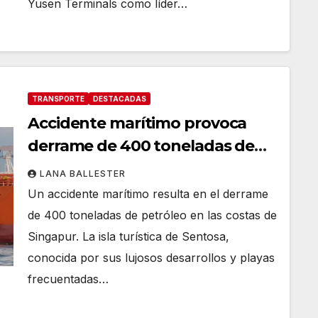
Yusen Terminals como líder…
TRANSPORTE
DESTACADAS
Accidente marítimo provoca
derrame de 400 toneladas de
petróleo en las costas de
LANA BALLESTER
Singapur
Un accidente marítimo resulta en el derrame
de 400 toneladas de petróleo en las costas de
Singapur. La isla turística de Sentosa,
conocida por sus lujosos desarrollos y playas
frecuentadas…