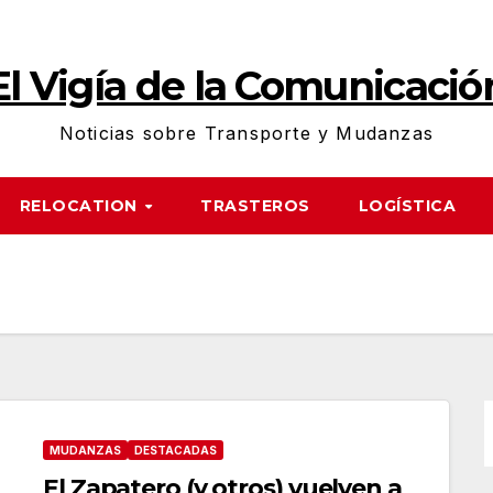
El Vigía de la Comunicació
Noticias sobre Transporte y Mudanzas
RELOCATION
TRASTEROS
LOGÍSTICA
MUDANZAS
DESTACADAS
El Zapatero (y otros) vuelven a