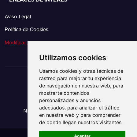
Aviso Legal
Política de Cookies
Modificar preferencia de Cookies
Utilizamos cookies
Usamos cookies y otras técnicas de
rastreo para mejorar tu experiencia
El Vigía de la
de navegación en nuestra web, para
mostrarte contenidos
Comunicación
personalizados y anuncios
adecuados, para analizar el tráfico
Noticias sobre Transporte y Mudanzas
en nuestra web y para comprender
de donde llegan nuestros visitantes.
Aceptar