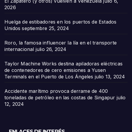
El Zapatero (y otros) vuelven a Venezuela
julio 6,
2026
Huelga de estibadores en los puertos de Estados
Unidos
septiembre 25, 2024
Roro, la famosa influencer la lía en el transporte
internacional
julio 26, 2024
Taylor Machine Works destina apiladoras eléctricas
de contenedores de cero emisiones a Yusen
Terminals en el Puerto de Los Ángeles
julio 13, 2024
Accidente marítimo provoca derrame de 400
toneladas de petróleo en las costas de Singapur
julio
12, 2024
ENLACES DE INTERÉS