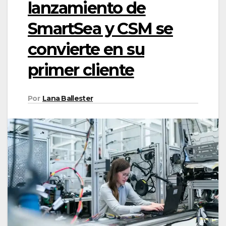
lanzamiento de
SmartSea y CSM se
convierte en su
primer cliente
Por
Lana Ballester