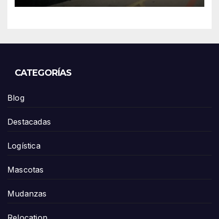
en el Puerto de Los Ángeles
CATEGORÍAS
Blog
Destacadas
Logística
Mascotas
Mudanzas
Relocation