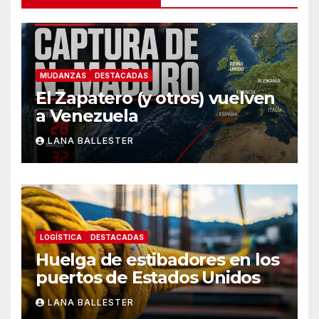
MUDANZAS
DESTACADAS
El Zapatero (y otros) vuelven
a Venezuela
LANA BALLESTER
LOGÍSTICA
DESTACADAS
Huelga de estibadores en los
puertos de Estados Unidos
LANA BALLESTER