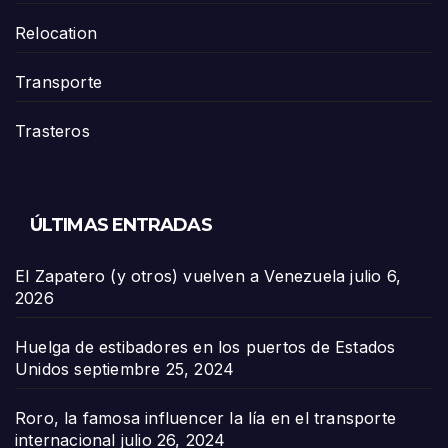
Relocation
Transporte
Trasteros
ÚLTIMAS ENTRADAS
El Zapatero (y otros) vuelven a Venezuela
julio 6,
2026
Huelga de estibadores en los puertos de Estados
Unidos
septiembre 25, 2024
Roro, la famosa influencer la lía en el transporte
internacional
julio 26, 2024