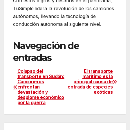
Con estos logros y desafíos en el panorama,
TuSimple lidera la revolución de los camiones
autónomos, llevando la tecnología de
conducción autónoma al siguiente nivel.
Navegación de
entradas
Colapso del
El transporte
transporte en Sudán:
marítimo es la
Camioneros
principal causa de
enfrentan
entrada de especies
devastación y
exóticas
desplome económico
por la guerra