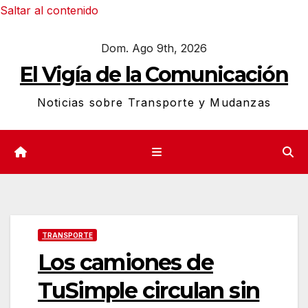
Saltar al contenido
Dom. Ago 9th, 2026
El Vigía de la Comunicación
Noticias sobre Transporte y Mudanzas
TRANSPORTE
Los camiones de
TuSimple circulan sin