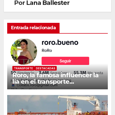
Por
Lana Ballester
Entrada relacionada
TRANSPORTE
DESTACADAS
Roro, la famosa influencer la
lía en el transporte
internacional