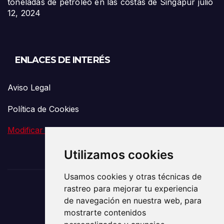
toneladas de petróleo en las costas de Singapur
julio
12, 2024
ENLACES DE INTERÉS
Aviso Legal
Política de Cookies
Modificar preferencia de Cookies
Utilizamos cookies
Usamos cookies y otras técnicas de
rastreo para mejorar tu experiencia
El Vigía de la
de navegación en nuestra web, para
mostrarte contenidos
Comunicación