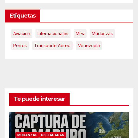
Etiquetas
Aviación
Internacionales
Mrw
Mudanzas
Perros
Transporte Aéreo
Venezuela
Te puede interesar
MUDANZAS
DESTACADAS