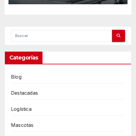
de SmartSea y CSM se
convierte en su primer
cliente
Categorías
Blog
Destacadas
Logística
Mascotas