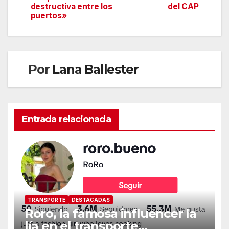
destructiva entre los
del CAP
puertos»
Por
Lana Ballester
Entrada relacionada
TRANSPORTE
DESTACADAS
Roro, la famosa influencer la
lía en el transporte