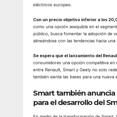
eléctricos europeo.
Con un precio objetivo inferior a los 2
como una opción asequible en el segmento 
público, busca fomentar la adopción de v
alineándose con las tendencias hacia una 
Se espera que el lanzamiento del Renaul
consumidores una opción competitiva en e
entre Renault, Smart y Geely no solo redef
también sienta las bases para una nueva er
Smart también anuncia 
para el desarrollo del S
En medio de la transformación de Smart, 