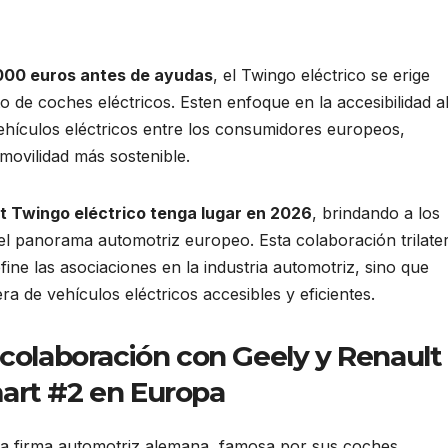
Venezuela
0,000 euros antes de ayudas
, el Twingo eléctrico se erige
de coches eléctricos. Esten enfoque en la accesibilidad a
ehículos eléctricos entre los consumidores europeos,
movilidad más sostenible.
t Twingo eléctrico tenga lugar en 2026
, brindando a los
l panorama automotriz europeo. Esta colaboración trilater
ine las asociaciones en la industria automotriz, sino que
a de vehículos eléctricos accesibles y eficientes.
colaboración con Geely y Renault
mart #2 en Europa
la firma automotriz alemana, famosa por sus coches