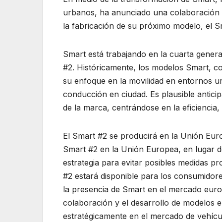
urbanos, ha anunciado una colaboración c
la fabricación de su próximo modelo, el S
Smart está trabajando en la cuarta gener
#2. Históricamente, los modelos Smart, 
su enfoque en la movilidad en entornos ur
conducción en ciudad. Es plausible anticip
de la marca, centrándose en la eficiencia, l
El Smart #2 se producirá en la Unión Eur
Smart #2 en la Unión Europea, en lugar d
estrategia para evitar posibles medidas pr
#2 estará disponible para los consumidore
la presencia de Smart en el mercado eur
colaboración y el desarrollo de modelos e
estratégicamente en el mercado de vehícul