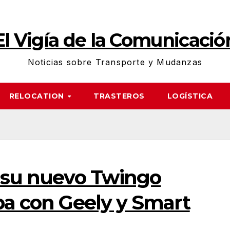
El Vigía de la Comunicació
Noticias sobre Transporte y Mudanzas
RELOCATION
TRASTEROS
LOGÍSTICA
á su nuevo Twingo
pa con Geely y Smart