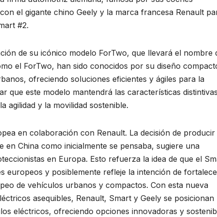
on el gigante chino Geely y la marca francesa Renault pa
mart #2.
ación de su icónico modelo ForTwo, que llevará el nombre 
como el ForTwo, han sido conocidos por su diseño compact
banos, ofreciendo soluciones eficientes y ágiles para la
ar que este modelo mantendrá las características distintiva
a agilidad y la movilidad sostenible.
opea en colaboración con Renault. La decisión de producir 
e en China como inicialmente se pensaba, sugiere una
oteccionistas en Europa. Esto refuerza la idea de que el Sm
s europeos y posiblemente refleje la intención de fortalece
opeo de vehículos urbanos y compactos. Con esta nueva
léctricos asequibles, Renault, Smart y Geely se posicionan
os eléctricos, ofreciendo opciones innovadoras y sostenib