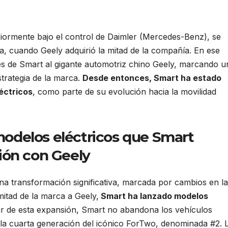
riormente bajo el control de Daimler (Mercedes-Benz), se
, cuando Geely adquirió la mitad de la compañía. En ese
es de Smart al gigante automotriz chino Geely, marcando u
strategia de la marca.
Desde entonces, Smart ha estado
éctricos
, como parte de su evolución hacia la movilidad
.
modelos eléctricos que Smart
ción con Geely
na transformación significativa, marcada por cambios en la
mitad de la marca a Geely,
Smart ha lanzado modelos
ar de esta expansión, Smart no abandona los vehículos
la cuarta generación del icónico ForTwo, denominada #2. 