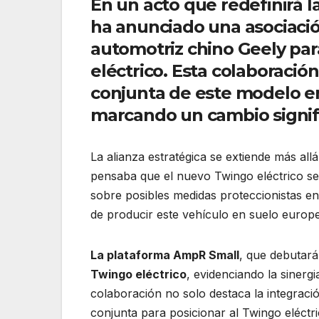
En un acto que redefinirá 
ha anunciado una asociació
automotriz chino Geely par
eléctrico. Esta colaboración
conjunta de este modelo e
marcando un cambio signific
La alianza estratégica se extiende más allá
pensaba que el nuevo Twingo eléctrico se
sobre posibles medidas proteccionistas e
de producir este vehículo en suelo europ
La plataforma AmpR Small
, que debutará
Twingo eléctrico
, evidenciando la sinerg
colaboración no solo destaca la integraci
conjunta para posicionar al Twingo eléct