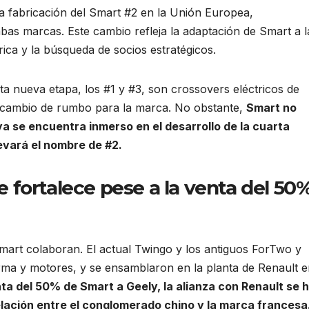
la fabricación del Smart #2 en la Unión Europea,
mbas marcas. Este cambio refleja la adaptación de Smart a l
rica y la búsqueda de socios estratégicos.
a nueva etapa, los #1 y #3, son crossovers eléctricos de
 cambio de rumbo para la marca. No obstante,
Smart no
a se encuentra inmerso en el desarrollo de la cuarta
evará el nombre de #2.
e fortalece pese a la venta del 50
mart colaboran. El actual Twingo y los antiguos ForTwo y
rma y motores, y se ensamblaron en la planta de Renault 
nta del 50% de Smart a Geely, la alianza con Renault se 
elación entre el conglomerado chino y la marca francesa