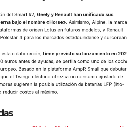
ión del Smart #2,
Geely y Renault han unificado sus
terna bajo el nombre «Horse»
. Asimismo, Alpine, la marca
plataformas de origen Lotus en futuros modelos, y Renault
 Polestar 4 para los mercados estadounidense y surcorean
e esta colaboración,
tiene previsto su lanzamiento en 20
000 euros antes de ayudas, se perfila como uno de los coch
 europeo. Basado en la plataforma AmpR Small que debutar
a que el Twingo eléctrico ofrezca un consumo ajustado de
s sugieren la posible utilización de baterías LFP (litio-
o reducir costos al máximo.
das