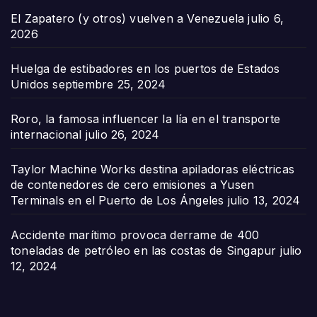
El Zapatero (y otros) vuelven a Venezuela
julio 6,
2026
Huelga de estibadores en los puertos de Estados
Unidos
septiembre 25, 2024
Roro, la famosa influencer la lía en el transporte
internacional
julio 26, 2024
Taylor Machine Works destina apiladoras eléctricas
de contenedores de cero emisiones a Yusen
Terminals en el Puerto de Los Ángeles
julio 13, 2024
Accidente marítimo provoca derrame de 400
toneladas de petróleo en las costas de Singapur
julio
12, 2024