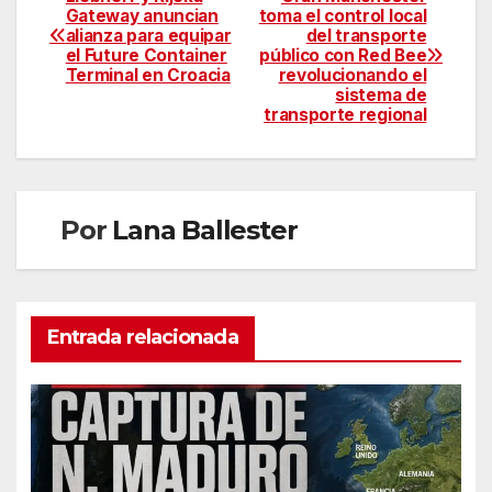
Gateway anuncian
toma el control local
alianza para equipar
del transporte
el Future Container
público con Red Bee
Terminal en Croacia
revolucionando el
sistema de
transporte regional
Por
Lana Ballester
Entrada relacionada