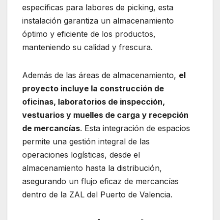
específicas para labores de picking, esta
instalación garantiza un almacenamiento
óptimo y eficiente de los productos,
manteniendo su calidad y frescura.
Además de las áreas de almacenamiento,
el
proyecto incluye la construcción de
oficinas, laboratorios de inspección,
vestuarios y muelles de carga y recepción
de mercancías
. Esta integración de espacios
permite una gestión integral de las
operaciones logísticas, desde el
almacenamiento hasta la distribución,
asegurando un flujo eficaz de mercancías
dentro de la ZAL del Puerto de Valencia.