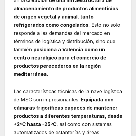
en la
creación de una infraestructura de
almacenamiento de productos alimenticios
de origen vegetal y animal, tanto
refrigerados como congelados.
Esto no solo
responde a las demandas del mercado en
términos de logística y distribución, sino que
también
posiciona a Valencia como un
centro neurálgico para el comercio de
productos perecederos en la región
mediterránea
.
Las características técnicas de la nave logística
de MSC son impresionantes.
Equipada con
cámaras frigoríficas capaces de mantener
productos a diferentes temperaturas, desde
+2ºC hasta -25ºC
, así como con sistemas
automatizados de estanterías y áreas