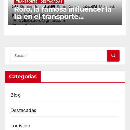
TRANSPORTE
DESTACADAS
Roro, la famosa influencer la
lía en el transporte
internacional
Categorías
Blog
Destacadas
Logística