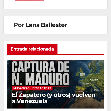
Por
Lana Ballester
Entrada relacionada
MUDANZAS
DESTACADAS
El Zapatero (y otros) vuelven
a Venezuela