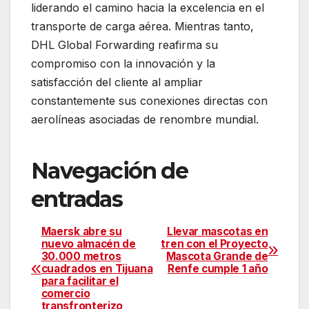
liderando el camino hacia la excelencia en el
transporte de carga aérea. Mientras tanto,
DHL Global Forwarding reafirma su
compromiso con la innovación y la
satisfacción del cliente al ampliar
constantemente sus conexiones directas con
aerolíneas asociadas de renombre mundial.
Navegación de
entradas
Maersk abre su
Llevar mascotas en
nuevo almacén de
tren con el Proyecto
30.000 metros
Mascota Grande de
cuadrados en Tijuana
Renfe cumple 1 año
para facilitar el
comercio
transfronterizo