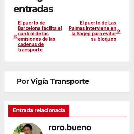
entradas
El puerto de
El puerto de Las
Barcelona facilita el
Palmas interviene en
control de las
la Sagep para evitar
emisiones de las
su bloqueo
cadenas de
transporte
Por
Vigía Transporte
Entrada relacionada