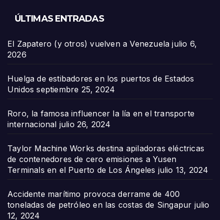
ÚLTIMAS ENTRADAS
El Zapatero (y otros) vuelven a Venezuela
julio 6,
2026
Huelga de estibadores en los puertos de Estados
Unidos
septiembre 25, 2024
Roro, la famosa influencer la lía en el transporte
internacional
julio 26, 2024
Taylor Machine Works destina apiladoras eléctricas
de contenedores de cero emisiones a Yusen
Terminals en el Puerto de Los Ángeles
julio 13, 2024
Accidente marítimo provoca derrame de 400
toneladas de petróleo en las costas de Singapur
julio
12, 2024