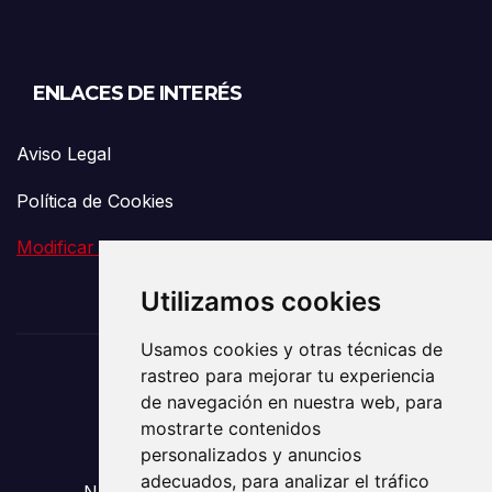
ENLACES DE INTERÉS
Aviso Legal
Política de Cookies
Modificar preferencia de Cookies
Utilizamos cookies
Usamos cookies y otras técnicas de
rastreo para mejorar tu experiencia
El Vigía de la
de navegación en nuestra web, para
mostrarte contenidos
Comunicación
personalizados y anuncios
adecuados, para analizar el tráfico