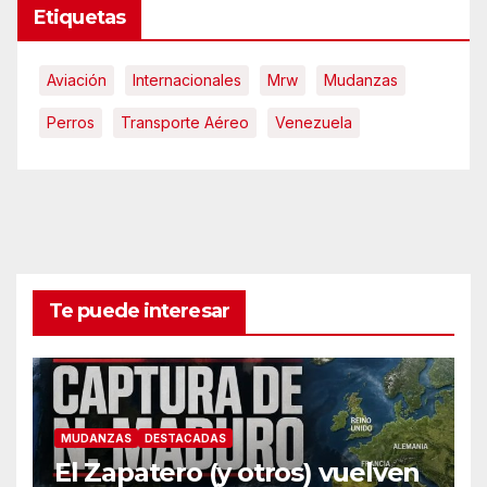
Etiquetas
Aviación
Internacionales
Mrw
Mudanzas
Perros
Transporte Aéreo
Venezuela
Te puede interesar
MUDANZAS
DESTACADAS
El Zapatero (y otros) vuelven