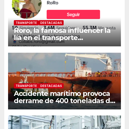
TRANSPORTE
DESTACADAS
Roro, la famosa influencer la
lía en el transporte
internacional
TRANSPORTE
DESTACADAS
Accidente marítimo provoca
derrame de 400 toneladas de
petróleo en las costas de
Singapur