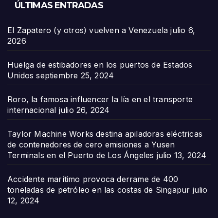
ÚLTIMAS ENTRADAS
El Zapatero (y otros) vuelven a Venezuela
julio 6,
2026
Huelga de estibadores en los puertos de Estados
Unidos
septiembre 25, 2024
Roro, la famosa influencer la lía en el transporte
internacional
julio 26, 2024
Taylor Machine Works destina apiladoras eléctricas
de contenedores de cero emisiones a Yusen
Terminals en el Puerto de Los Ángeles
julio 13, 2024
Accidente marítimo provoca derrame de 400
toneladas de petróleo en las costas de Singapur
julio
12, 2024